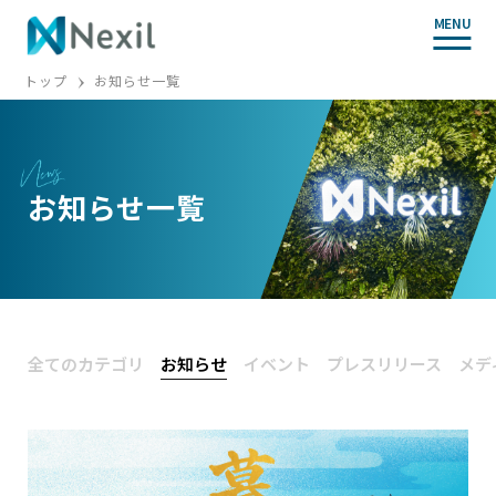
MENU
トップ
お知らせ一覧
お知らせ一覧
全てのカテゴリ
お知らせ
イベント
プレスリリース
メデ