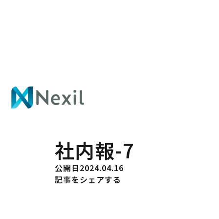
トップ
社内報-7
ホームへ戻る
社内報-7
公開日
2024.04.16
記事をシェアする